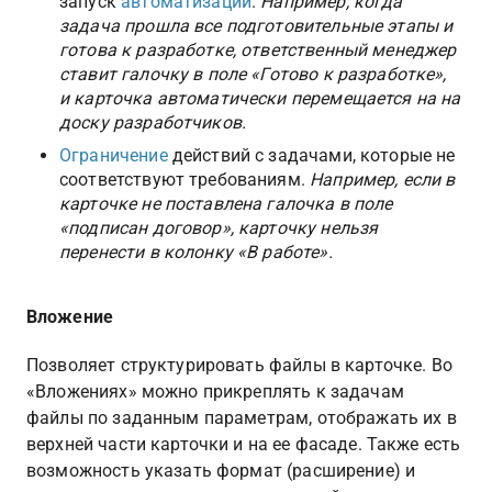
запуск 
автоматизации
. 
Например, когда 
задача прошла все подготовительные этапы и 
готова к разработке, ответственный менеджер 
ставит галочку в поле «Готово к разработке», 
и карточка автоматически перемещается на на 
доску разработчиков.
Ограничение
 действий с задачами, которые не 
соответствуют требованиям. 
Например, если в 
карточке не поставлена галочка в поле 
«подписан договор», карточку нельзя 
перенести в колонку «В работе».
Вложение
Позволяет структурировать файлы в карточке. Во 
«Вложениях» можно прикреплять к задачам 
файлы по заданным параметрам, отображать их в 
верхней части карточки и на ее фасаде. Также есть 
возможность указать формат (расширение) и 