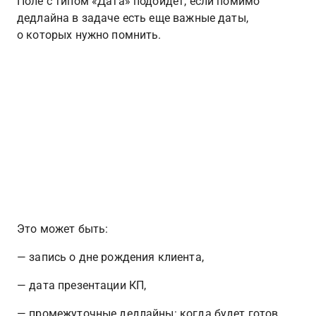
Поле с типом «Дата» подойдет, если помимо 
дедлайна в задаче есть еще важные даты, 
о которых нужно помнить.
Это может быть:
— запись о дне рождения клиента,
— дата презентации КП,
— промежуточные дедлайны: когда будет готов 