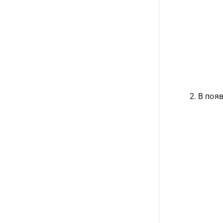
В появ