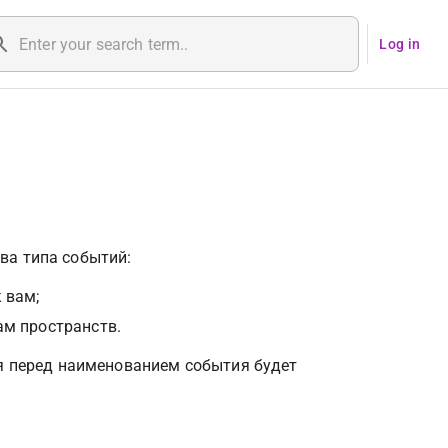
Log in
два типа событий:
 вам; 
ам пространств.
я перед наименованием события будет 