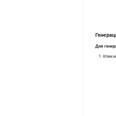
Генерац
Для генер
Кликн