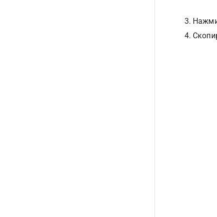
Нажми
Скопи