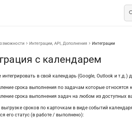
возможности
Интеграции, API, Дополнения
Интеграции
грация с календарем
интегрировать в свой календарь (Google, Outlook и т.д.) 
пление срока выполнения по задачам которые относятся к
пление срока выполнения задач на любом из доступных в
 выгрузке сроков по карточкам в виде событий календар
я его статус (в работе / выполнено):