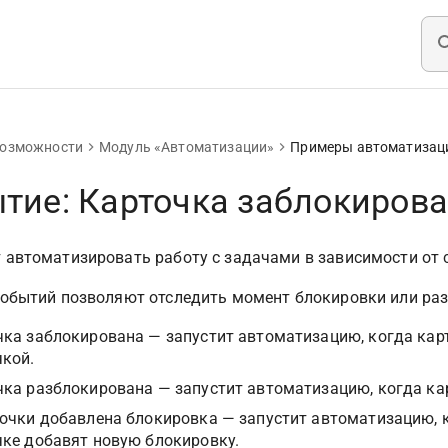
возможности
Модуль «Автоматизации»
Примеры автоматизац
тие: Карточка заблокирова
 автоматизировать работу с задачами в зависимости от 
событий позволяют отследить момент блокировки или ра
чка заблокирована — запустит автоматизацию, когда кар
чкой.
чка разблокирована — запустит автоматизацию, когда ка
очки добавлена блокировка — запустит автоматизацию, к
чке добавят новую блокировку.