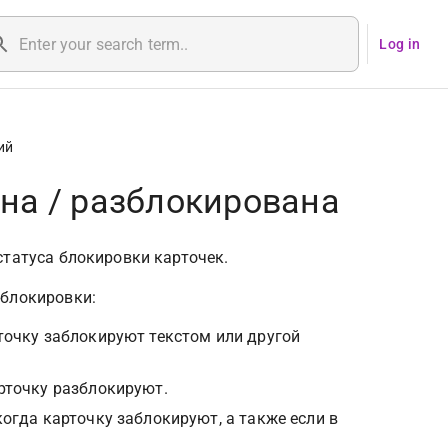
Log in
ий
на / разблокирована
статуса блокировки карточек.
зблокировки:
точку заблокируют текстом или другой 
рточку разблокируют.
огда карточку заблокируют, а также если в 