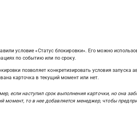
авили условие «Статус блокировки». Его можно использов
ациях по событию или по сроку.
окировки позволяет конкретизировать условия запуска ав
вана карточка в текущий момент или нет.
ер, если наступил срок выполнения карточки, но она заб
й момент, то в нее добавляется менеджер, чтобы предпри