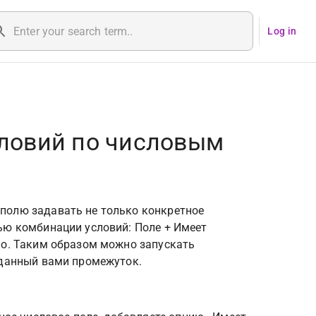
Log in
ловий по числовым
полю задавать не только конкретное 
ью комбинации условий: Поле + Имеет 
но. Таким образом можно запускать 
аданный вами промежуток.