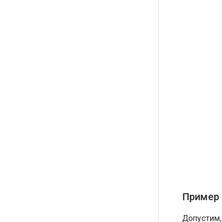
Пример 
Допустим,