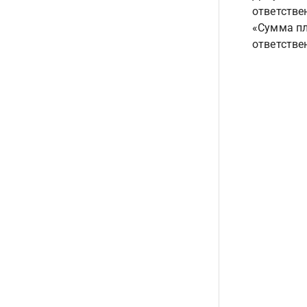
ответстве
«Сумма пл
ответстве