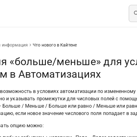
я информация
Что нового в Кайтене
я «больше/меньше» для ус
м в Автоматизациях
возможность в условиях автоматизации по измененному 
 но и указывать промежутки для числовых полей с помощ
+ Больше / Меньше / Больше или равно / Меньше или рав
ацию, если новое значение числового поля попадает в з
вать опцию можно: