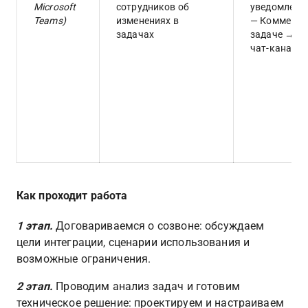
Microsoft 
сотрудников об 
уведомление
Teams)
изменениях в 
— Комментар
задачах
задаче → со
чат-канал
Как проходит работа
1 этап.
 Договариваемся о созвоне: обсуждаем 
цели интеграции, сценарии использования и 
возможные ограничения. 
2 этап. 
Проводим анализ задач и готовим 
техническое решение: проектируем и настраиваем 