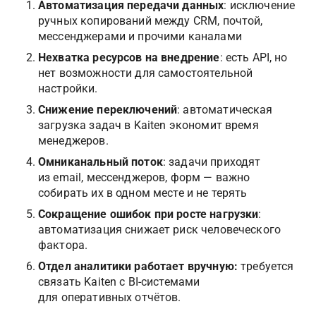
Автоматизация передачи данных
: исключение 
ручных копирований между CRM, почтой, 
мессенджерами и прочими каналами
Нехватка ресурсов на внедрение
: есть API, но 
нет возможности для самостоятельной 
настройки.
Снижение переключений
: автоматическая 
загрузка задач в Kaiten экономит время 
менеджеров.
Омниканальный поток
: задачи приходят 
из email, мессенджеров, форм — важно 
собирать их в одном месте и не терять
Сокращение ошибок при росте нагрузки
: 
автоматизация снижает риск человеческого 
фактора. 
Отдел аналитики работает вручную: 
требуется 
связать Kaiten с BI-системами 
для оперативных отчётов.